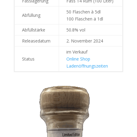
Fasslagerung
Fass 14 Rum (100 Liter)
50 Flaschen à 5dl
Abfüllung
100 Flaschen ä 1dl
Abfüllstärke
50.8% vol
Releasedatum
2. November 2024
im Verkauf
Status
Online Shop
Ladenöffnungszeiten