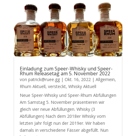
Einladung zum Speer-Whisky und Speer-
Rhum Releasetag am 5. November 2022
von
patrick@ruee.gg
|
Okt. 16, 2022
|
Allgemein
,
Rhum Aktuell
,
versteckt
,
Whisky Aktuell
Neue Speer-Whisky und Speer-Rhum Abfüllungen
Am Samstag 5. November präsentieren wir
gleich vier neue Abfüllungen. Whisky (3
Abfüllungen) Nach dem 2018er Whisky vom
letzten Jahr folgt nun der 2019er. Wir haben
damals in verschiedene Fässer abgefüllt. Nun