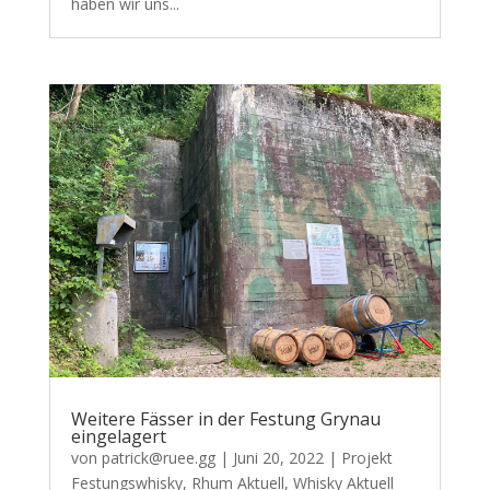
haben wir uns...
Weitere Fässer in der Festung Grynau
eingelagert
von
patrick@ruee.gg
|
Juni 20, 2022
|
Projekt
Festungswhisky
,
Rhum Aktuell
,
Whisky Aktuell