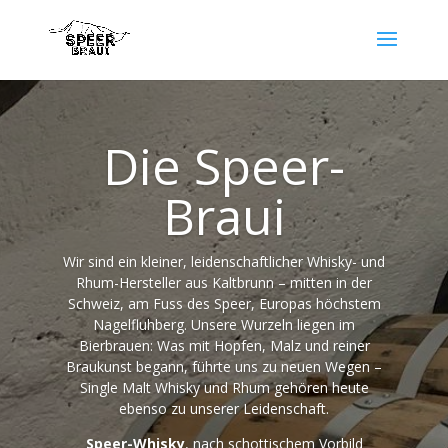
Die Speer-
Braui
Wir sind ein kleiner, leidenschaftlicher Whisky- und
Rhum-Hersteller aus Kaltbrunn – mitten in der
Schweiz, am Fuss des Speer, Europas höchstem
Nagelfluhberg. Unsere Wurzeln liegen im
Bierbrauen: Was mit Hopfen, Malz und reiner
Braukunst begann, führte uns zu neuen Wegen –
Single Malt Whisky und Rhum gehören heute
ebenso zu unserer Leidenschaft.
Speer-Whisky
, nach schottischem Vorbild