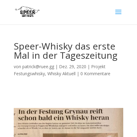
Speer-Whisky das erste
Mal in der Tageszeitung
von
patrick@ruee.gg
|
Dez. 29, 2020
|
Projekt
Festungswhisky
,
Whisky Aktuell
|
0 Kommentare